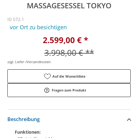
MASSAGESESSEL TOKYO
ID 572,1
vor Ort zu besichtigen
2.599,00 € *
3.998,00 € **
zzgl. Liefer-/Versandkosten
Auf die Wunschliste
Fragen zum Produkt
Beschreibung
Funktionen: