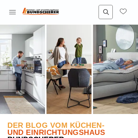
DER BLOG VOM KÜCHEN-
UND EINRICHTUNGSHAUS