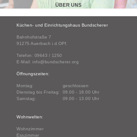
ÜBER UNS
Küchen- und Einrichtungshaus Bundscherer
Bahnhofstraße 7
91275 Auerbach i.d.OPf.
Telefon:
09643 / 1250
E-Mail:
info@bundscherer.org
Öffnungszeiten:
Montag:
geschlossen
Dienstag bis Freitag:
09.00 - 18.00 Uhr
Samstag:
09.00 - 13.00 Uhr
Wohnwelten:
Wohnzimmer
Esszimmer