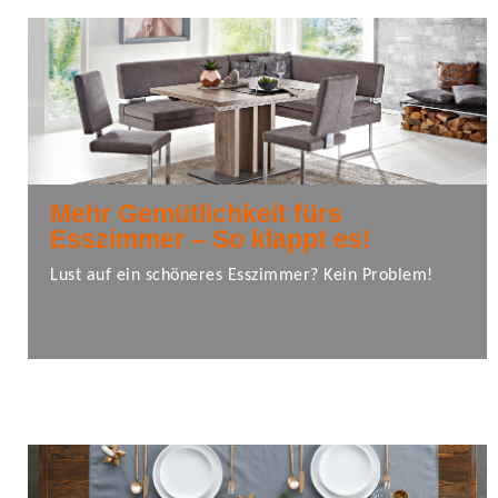
Mehr Gemütlichkeit fürs
Esszimmer – So klappt es!
Lust auf ein schöneres Esszimmer? Kein Problem!