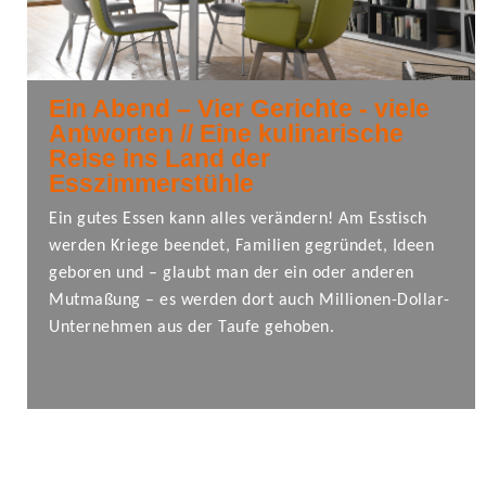
Ein Abend – Vier Gerichte - viele
Antworten // Eine kulinarische
Reise ins Land der
Esszimmerstühle
Ein gutes Essen kann alles verändern! Am Esstisch
werden Kriege beendet, Familien gegründet, Ideen
geboren und – glaubt man der ein oder anderen
Mutmaßung – es werden dort auch Millionen-Dollar-
Unternehmen aus der Taufe gehoben.