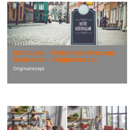
Köttbullar – Fleischbällchen aus
Schweden - Originalrezept
Originalrezept