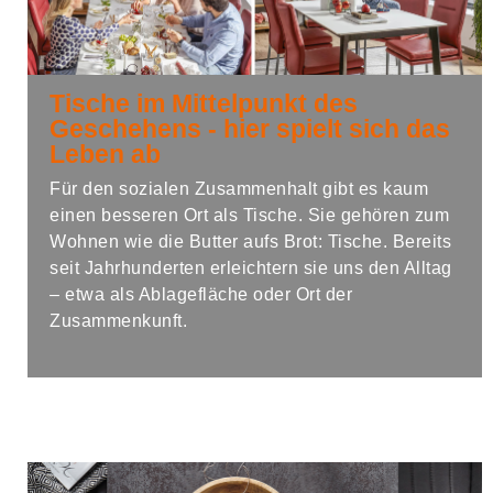
Tische im Mittelpunkt des
Geschehens - hier spielt sich das
Leben ab
Für den sozialen Zusammenhalt gibt es kaum
einen besseren Ort als Tische. Sie gehören zum
Wohnen wie die Butter aufs Brot: Tische. Bereits
seit Jahrhunderten erleichtern sie uns den Alltag
– etwa als Ablagefläche oder Ort der
Zusammenkunft.