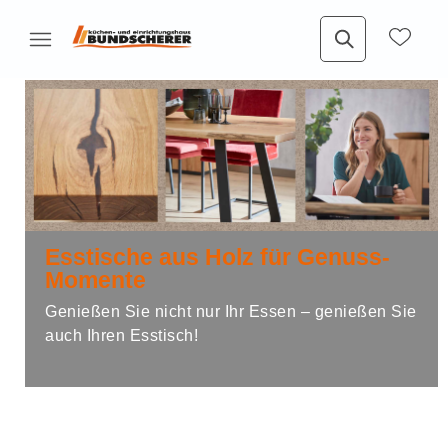
Esstische aus Holz für Genuss-
Momente
Genießen Sie nicht nur Ihr Essen – genießen Sie
auch Ihren Esstisch!