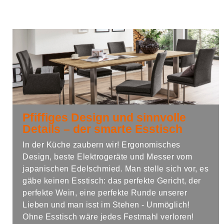
Pfiffiges Design und sinnvolle
Details – der smarte Esstisch
In der Küche zaubern wir! Ergonomisches
Design, beste Elektrogeräte und Messer vom
japanischen Edelschmied. Man stelle sich vor, es
gäbe keinen Esstisch: das perfekte Gericht, der
perfekte Wein, eine perfekte Runde unserer
Lieben und man isst im Stehen - Unmöglich!
Ohne Esstisch wäre jedes Festmahl verloren!