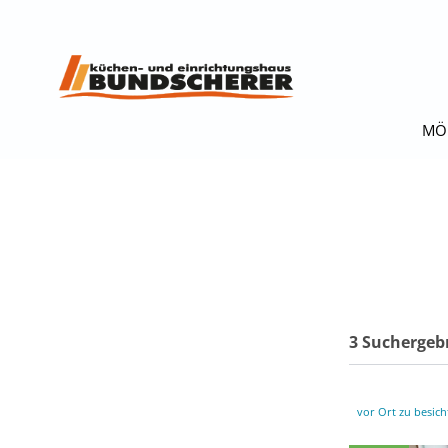
MÖ
3 Suchergeb
vor Ort zu besich