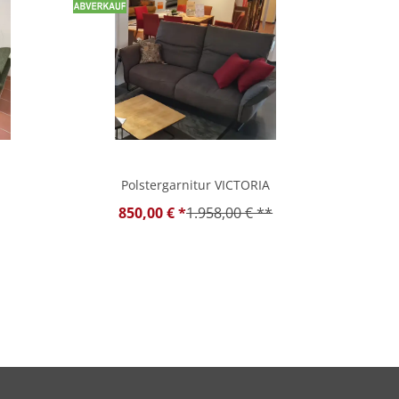
Polstergarnitur VICTORIA
850,00 € *
1.958,00 € **