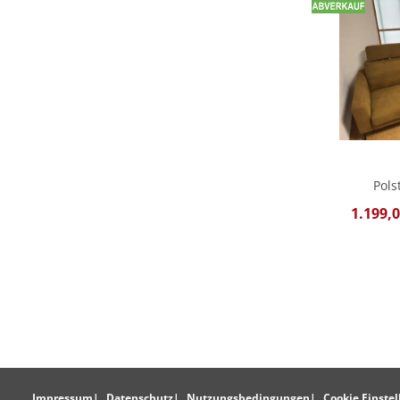
Pols
1.199,0
Impressum
Datenschutz
Nutzungsbedingungen
Cookie Einste