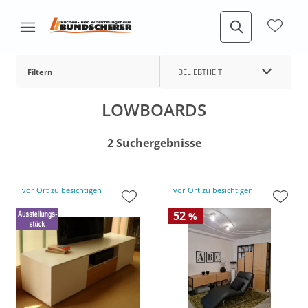
Filtern
BELIEBTHEIT
LOWBOARDS
2 Suchergebnisse
vor Ort zu besichtigen
vor Ort zu besichtigen
52
%