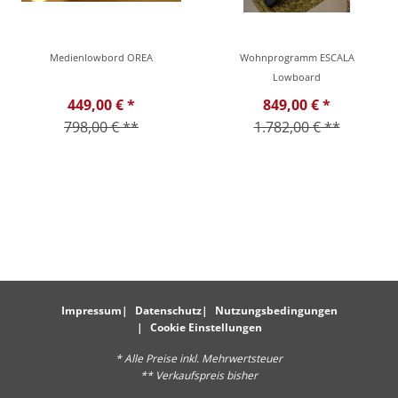
Medienlowbord OREA
Wohnprogramm ESCALA
Lowboard
449,00 € *
849,00 € *
798,00 € **
1.782,00 € **
Impressum
Datenschutz
Nutzungsbedingungen
Cookie Einstellungen
* Alle Preise inkl. Mehrwertsteuer
** Verkaufspreis bisher