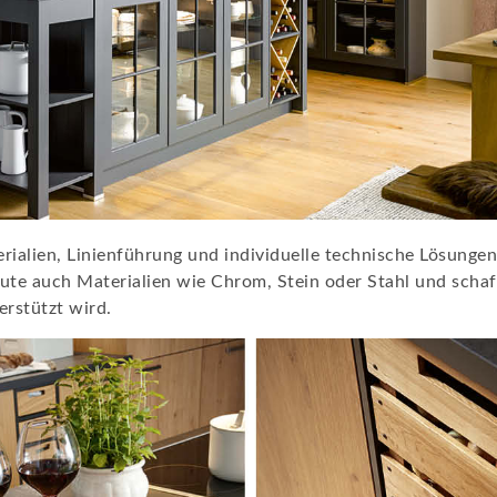
ialien, Linienführung und individuelle technische Lösunge
eute auch Materialien wie Chrom, Stein oder Stahl und scha
rstützt wird.