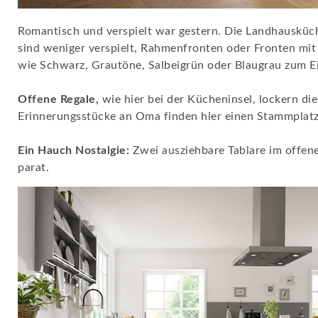
Romantisch und verspielt war gestern. Die Landhausküch
sind weniger verspielt, Rahmenfronten oder Fronten mi
wie Schwarz, Grautöne, Salbeigrün oder Blaugrau zum Ei
Offene Regale,
wie hier bei der Kücheninsel, lockern d
Erinnerungsstücke an Oma finden hier einen Stammplatz
Ein Hauch Nostalgie:
Zwei ausziehbare Tablare im offen
parat.