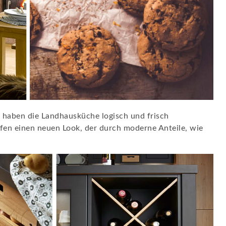
n haben die Landhausküche logisch und frisch
ffen einen neuen Look, der durch moderne Anteile, wie