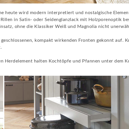
e heute wird modern interpretiert und nostalgische Element
t Rillen in Satin- oder Seidenglanzlack mit Holzporenopti
nsatz, ohne die Klassiker Weiß und Magnolia nicht unerwäh
ie geschlossenen, kompakt wirkenden Fronten gekonnt auf. 
.
en Herdelement halten Kochtöpfe und Pfannen unter dem Koc