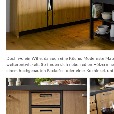
Doch wo ein Wille, da auch eine Küche. Modernste Mater
weiterentwickelt. So finden sich neben edlen Hölzern h
einem hochgebauten Backofen oder einer Kochinsel, unte