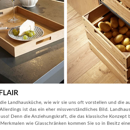
LAIR
 die Landhausküche, wie wir sie uns oft vorstellen und die a
 Allerdings ist das ein eher missverständliches Bild. Landh
so! Denn die Anziehungskraft, die das klassische Konzept be
 Merkmalen wie Glasschränken kommen Sie so in Besitz eine