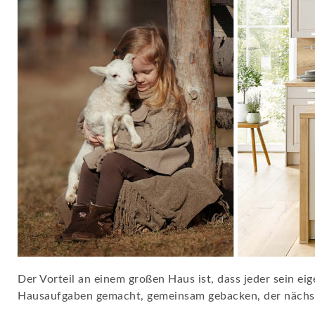
Der Vorteil an einem großen Haus ist, dass jeder sein 
Hausaufgaben gemacht, gemeinsam gebacken, der nächst