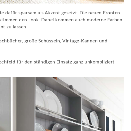
e dafür sparsam als Akzent gesetzt. Die neuen Fronten
k bestimmen den Look. Dabei kommen auch moderne Farben
nt zu lassen.
Kochbücher, große Schüsseln, Vintage-Kannen und
hfeld für den ständigen Einsatz ganz unkompliziert