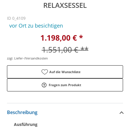
RELAXSESSEL
ID 0_4109
vor Ort zu besichtigen
1.198,00 € *
1.551,00 € **
zzgl. Liefer-/Versandkosten
Auf die Wunschliste
Fragen zum Produkt
Beschreibung
Ausführung