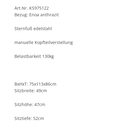
Art.Nr. KS975122
Bezug: Enoa anthrazit
Sternfuß edelstahl
manuelle Kopfteilverstellung
Belastbarkeit 130kg
BxHxT: 75x113x86cm
Sitzbreite: 49cm
Sitzhöhe: 47cm
Sitztiefe: 52cm