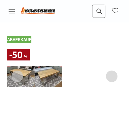
-50
%