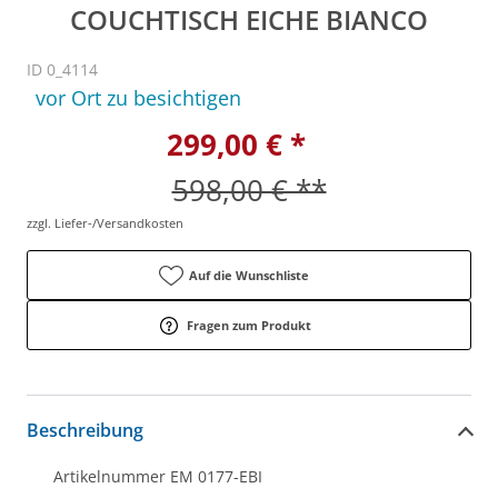
COUCHTISCH EICHE BIANCO
ID 0_4114
vor Ort zu besichtigen
299,00 € *
598,00 € **
zzgl. Liefer-/Versandkosten
Auf die Wunschliste
Fragen zum Produkt
Beschreibung
Artikelnummer EM 0177-EBI