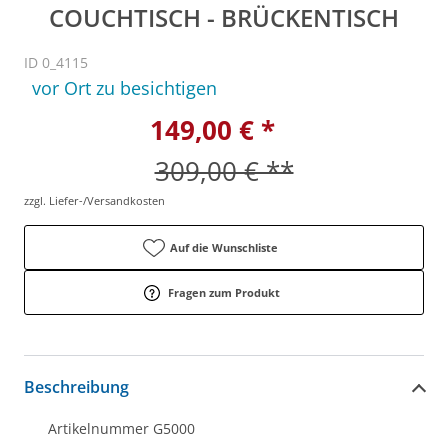
COUCHTISCH - BRÜCKENTISCH
ID 0_4115
vor Ort zu besichtigen
149,00 € *
309,00 € **
zzgl. Liefer-/Versandkosten
Auf die Wunschliste
Fragen zum Produkt
Beschreibung
Artikelnummer G5000