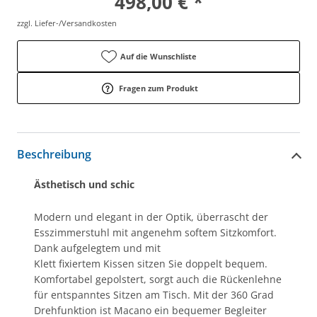
498,00 € *
zzgl. Liefer-/Versandkosten
Auf die Wunschliste
Fragen zum Produkt
Beschreibung
Ästhetisch und schic
Modern und elegant in der Optik, überrascht der
Esszimmerstuhl mit angenehm softem Sitzkomfort.
Dank aufgelegtem und mit
Klett fixiertem Kissen sitzen Sie doppelt bequem.
Komfortabel gepolstert, sorgt auch die Rückenlehne
für entspanntes Sitzen am Tisch. Mit der 360 Grad
Drehfunktion ist Macano ein bequemer Begleiter