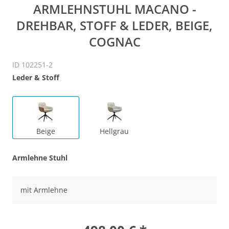
ARMLEHNSTUHL MACANO -
DREHBAR, STOFF & LEDER, BEIGE,
COGNAC
ID 102251-2
Leder & Stoff
Beige
Hellgrau
Armlehne Stuhl
mit Armlehne