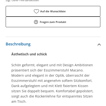
zzgl. Liefer-/Versandkosten
Auf die Wunschliste
Fragen zum Produkt
Beschreibung
Ästhetisch und schick
Schön geformt, elegant und mit Design Ambitionen
präsentiert sich der Esszimmerstuhl Macano.
Modern und elegant in der Optik, überrascht der
Esszimmerstuhl mit angenehm softem Sitzkomfort.
Dank aufgelegtem und mit Klett fixiertem Kissen
sitzen Sie doppelt bequem. Komfortabel gepolstert,
sorgt auch die Rückenlehne für entspanntes Sitzen
am Tisch.