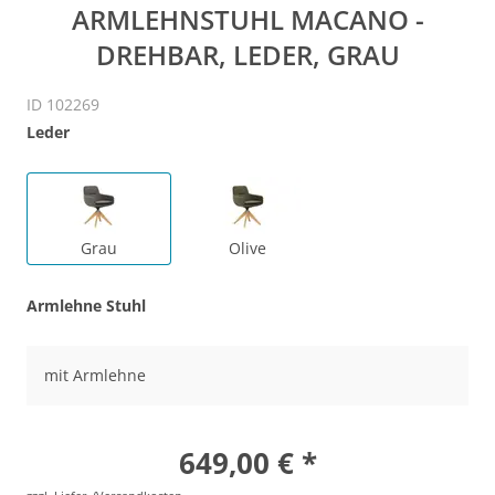
ARMLEHNSTUHL MACANO -
DREHBAR, LEDER, GRAU
ID 102269
Leder
Grau
Olive
Armlehne Stuhl
mit Armlehne
649,00 € *