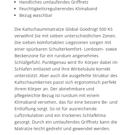
Handliches umlaufendes Griffnetz
Feuchtigkeitsregulierendes Klimaband
Bezug waschbar
Die Kaltschaummatratze Global Goodnigt 500 KS
verwöhnt Sie mit sieben unterschiedlichen Zonen.
Die sieben komfortablen Liegezonen sorgen mit
einer spürbaren Schulterkomfort- Lordosen- sowie
Beckenzone für ein rundum angenehmes
Schlafgefühl. Punktgenau wird Ihr Körper dabei im
Schlafen entlastet und Ihre Wirbelsäule korrekt
unterstützt. Aber auch die ausgefeilte Struktur des
Kaltschaumkernes passt sich ergonomisch perfekt
Ihrem Körper an. Der abnehmbare und
pflegeleichte Bezug ist rundum mit einem
Klimaband versehen, das für eine bessere Be- und
Entlüftung sorgt. So ist für ausreichende
Luftzirkulation und ein trockenes Schlafklima
gesorgt. Durch ein umlaufendes Griffnetz kann die
Matratze leicht gedreht und gewendet werden.