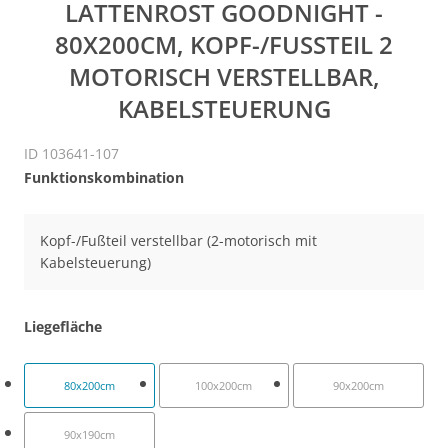
LATTENROST GOODNIGHT -
80X200CM, KOPF-/FUSSTEIL 2 M
OTORISCH VERSTELLBAR, K
ABELSTEUERUNG
ID 103641-107
Funktionskombination
Kopf-/Fußteil verstellbar (2-motorisch mit
Kabelsteuerung)
Liegefläche
80x200cm
100x200cm
90x200cm
90x190cm