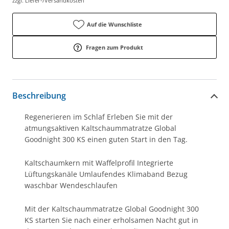
zzgl. Liefer-/Versandkosten
Auf die Wunschliste
Fragen zum Produkt
Beschreibung
Regenerieren im Schlaf Erleben Sie mit der
atmungsaktiven Kaltschaummatratze Global
Goodnight 300 KS einen guten Start in den Tag.
Kaltschaumkern mit Waffelprofil Integrierte
Lüftungskanäle Umlaufendes Klimaband Bezug
waschbar Wendeschlaufen
Mit der Kaltschaummatratze Global Goodnight 300
KS starten Sie nach einer erholsamen Nacht gut in