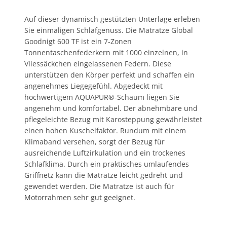
Auf dieser dynamisch gestützten Unterlage erleben
Sie einmaligen Schlafgenuss. Die Matratze Global
Goodnigt 600 TF ist ein 7-Zonen
Tonnentaschenfederkern mit 1000 einzelnen, in
Vliessäckchen eingelassenen Federn. Diese
unterstützen den Körper perfekt und schaffen ein
angenehmes Liegegefühl. Abgedeckt mit
hochwertigem AQUAPUR®-Schaum liegen Sie
angenehm und komfortabel. Der abnehmbare und
pflegeleichte Bezug mit Karosteppung gewährleistet
einen hohen Kuschelfaktor. Rundum mit einem
Klimaband versehen, sorgt der Bezug für
ausreichende Luftzirkulation und ein trockenes
Schlafklima. Durch ein praktisches umlaufendes
Griffnetz kann die Matratze leicht gedreht und
gewendet werden. Die Matratze ist auch für
Motorrahmen sehr gut geeignet.