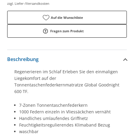
zzgl. Liefer-/Versandkosten
Auf die Wunschliste
Fragen zum Produkt
Beschreibung
Regenerieren im Schlaf Erleben Sie den einmaligen
Liegekomfort auf der
Tonnentaschenfederkernmatratze Global Goodnight
600 TF.
7-Zonen Tonnentaschenfederkern
1000 Federn einzeln in Vliessäckchen vernäht
Handliches umlaufendes Griffnetz
Feuchtigkeitsregulierendes Klimaband Bezug
waschbar