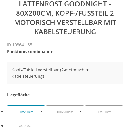
LATTENROST GOODNIGHT -
80X200CM, KOPF-/FUSSTEIL 2 M
OTORISCH VERSTELLBAR MIT K
ABELSTEUERUNG
ID 103641-85
Funktionskombination
Kopf-/Fußteil verstellbar (2-motorisch mit
Kabelsteuerung)
Liegefläche
80x200cm
100x200cm
90x190cm
90x200cm