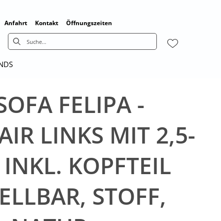
Anfahrt
Kontakt
Öffnungszeiten
ENDS
SOFA FELIPA -
R LINKS MIT 2,5-
 INKL. KOPFTEIL
ELLBAR, STOFF,