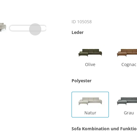
ID 105058
Leder
Olive
Cognac
Polyester
Natur
Grau
Sofa Kombination und Funkti