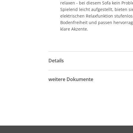
relaxen - bei diesem Sofa kein Prob
Spielend leicht aufgestellt, bieten 
elektrischen Relaxfunktion stufenl
Bodenfreiheit und passen hervorrage
klare Akzente.
Details
weitere Dokumente