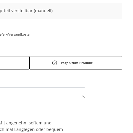
pfteil verstellbar (manuell)
Liefer-/Versandkosten
Fragen zum Produkt
. Mit angenehm softem und
fach mal Langlegen oder bequem