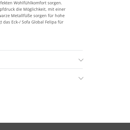
rfekten Wohlfühlkomfort sorgen.
pfdruck die Möglichkeit, mit einer
warze Metallfüße sorgen für hohe
das Eck-/ Sofa Global Felipa für