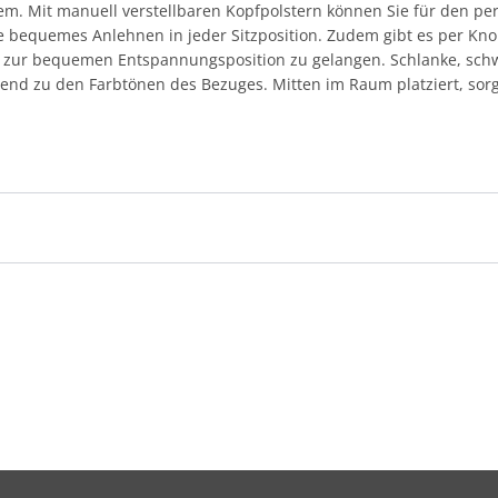
lem. Mit manuell verstellbaren Kopfpolstern können Sie für den pe
sie bequemes Anlehnen in jeder Sitzposition. Zudem gibt es per Kno
os zur bequemen Entspannungsposition zu gelangen. Schlanke, sch
nd zu den Farbtönen des Bezuges. Mitten im Raum platziert, sorgt 