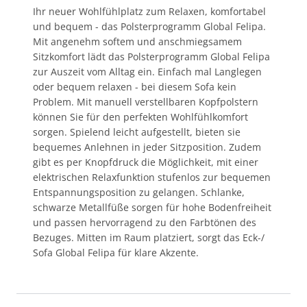
Ihr neuer Wohlfühlplatz zum Relaxen, komfortabel
und bequem - das Polsterprogramm Global Felipa.
Mit angenehm softem und anschmiegsamem
Sitzkomfort lädt das Polsterprogramm Global Felipa
zur Auszeit vom Alltag ein. Einfach mal Langlegen
oder bequem relaxen - bei diesem Sofa kein
Problem. Mit manuell verstellbaren Kopfpolstern
können Sie für den perfekten Wohlfühlkomfort
sorgen. Spielend leicht aufgestellt, bieten sie
bequemes Anlehnen in jeder Sitzposition. Zudem
gibt es per Knopfdruck die Möglichkeit, mit einer
elektrischen Relaxfunktion stufenlos zur bequemen
Entspannungsposition zu gelangen. Schlanke,
schwarze Metallfüße sorgen für hohe Bodenfreiheit
und passen hervorragend zu den Farbtönen des
Bezuges. Mitten im Raum platziert, sorgt das Eck-/
Sofa Global Felipa für klare Akzente.