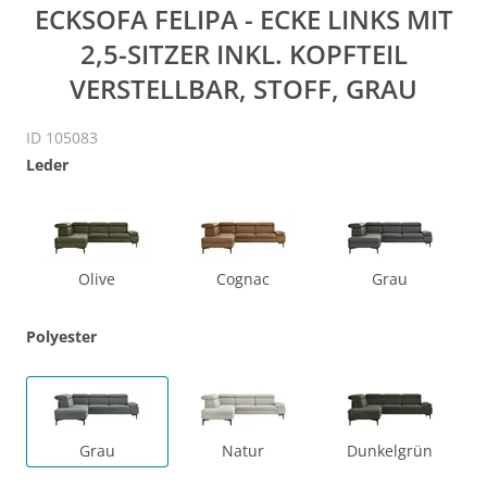
ECKSOFA FELIPA - ECKE LINKS MIT
2,5-SITZER INKL. KOPFTEIL
VERSTELLBAR, STOFF, GRAU
ID 105083
Leder
Olive
Cognac
Grau
Polyester
Grau
Natur
Dunkelgrün