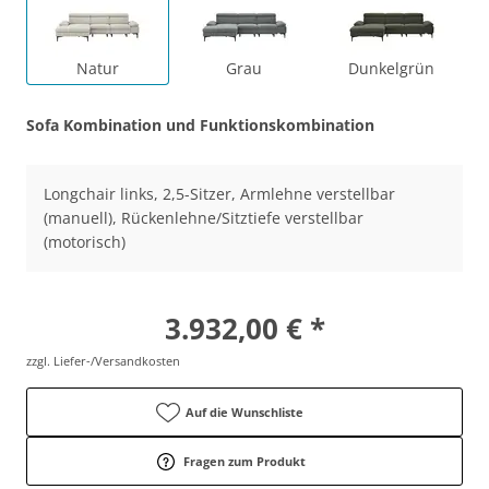
Natur
Grau
Dunkelgrün
Sofa Kombination und Funktionskombination
Longchair links, 2,5-Sitzer, Armlehne verstellbar
(manuell), Rückenlehne/Sitztiefe verstellbar
(motorisch)
3.932,00 € *
zzgl. Liefer-/Versandkosten
Auf die Wunschliste
Fragen zum Produkt