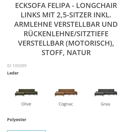
ECKSOFA FELIPA - LONGCHAIR
LINKS MIT 2,5-SITZER INKL.
ARMLEHNE VERSTELLBAR UND
RÜCKENLEHNE/SITZTIEFE
VERSTELLBAR (MOTORISCH),
STOFF, NATUR
ID 105099
Leder
Olive
Cognac
Grau
Polyester