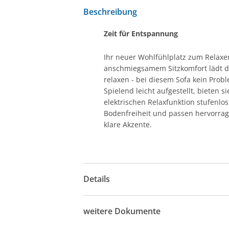
Beschreibung
Zeit für Entspannung
Ihr neuer Wohlfühlplatz zum Relax
anschmiegsamem Sitzkomfort lädt da
relaxen - bei diesem Sofa kein Prob
Spielend leicht aufgestellt, bieten 
elektrischen Relaxfunktion stufenl
Bodenfreiheit und passen hervorrage
klare Akzente.
Details
weitere Dokumente