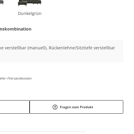
Dunkelgrün
onskombination
ne verstellbar (manuell), Rückenlehne/Sitztiefe verstellbar
Liefer-/Versandkosten
Fragen zum Produkt