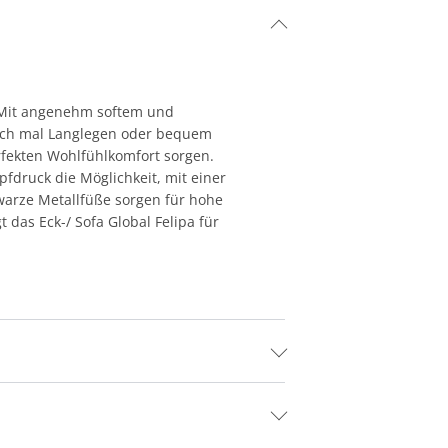
. Mit angenehm softem und
fach mal Langlegen oder bequem
rfekten Wohlfühlkomfort sorgen.
pfdruck die Möglichkeit, mit einer
warze Metallfüße sorgen für hohe
das Eck-/ Sofa Global Felipa für