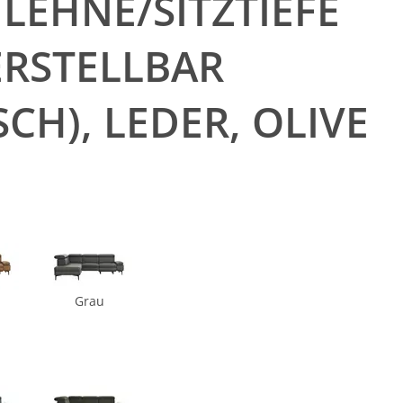
LEHNE/SITZTIEFE
ERSTELLBAR
CH), LEDER, OLIVE
Grau