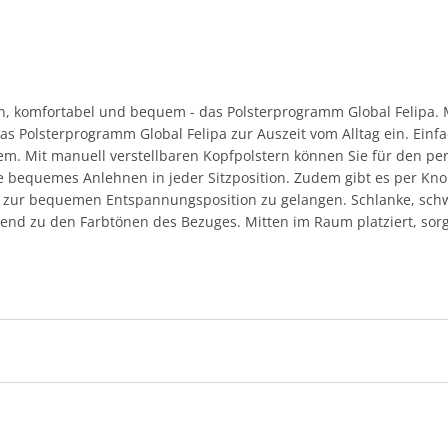
en, komfortabel und bequem - das Polsterprogramm Global Felipa
s Polsterprogramm Global Felipa zur Auszeit vom Alltag ein. Ein
lem. Mit manuell verstellbaren Kopfpolstern können Sie für den pe
sie bequemes Anlehnen in jeder Sitzposition. Zudem gibt es per Kno
os zur bequemen Entspannungsposition zu gelangen. Schlanke, sch
nd zu den Farbtönen des Bezuges. Mitten im Raum platziert, sorgt 