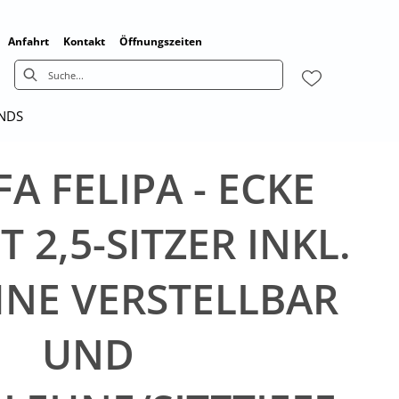
Anfahrt
Kontakt
Öffnungszeiten
ENDS
A FELIPA - ECKE
T 2,5-SITZER INKL.
NE VERSTELLBAR
UND