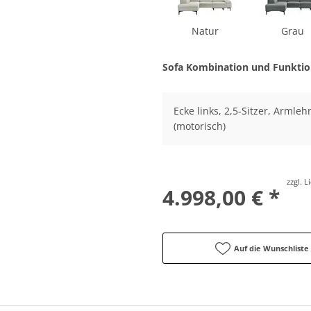
Natur
Grau
Sofa Kombination und Funkti
Ecke links, 2,5-Sitzer, Armleh
(motorisch)
zzgl. 
4.998,00 € *
Auf die Wunschliste