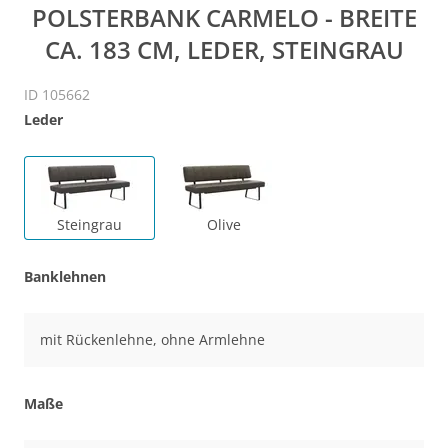
POLSTERBANK CARMELO - BREITE
CA. 183 CM, LEDER, STEINGRAU
ID 105662
Leder
Steingrau
Olive
Banklehnen
mit Rückenlehne, ohne Armlehne
Maße