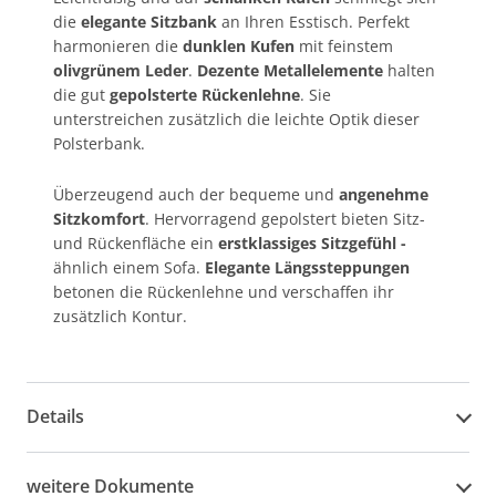
die
elegante Sitzbank
an Ihren Esstisch. Perfekt
harmonieren die
dunklen Kufen
mit feinstem
olivgrünem
Leder
.
Dezente Metallelemente
halten
die gut
gepolsterte Rückenlehne
. Sie
unterstreichen zusätzlich die leichte Optik dieser
Polsterbank.
Überzeugend auch der bequeme und
angenehme
Sitzkomfort
. Hervorragend gepolstert bieten Sitz-
und Rückenfläche ein
erstklassiges Sitzgefühl -
ähnlich einem Sofa.
Elegante Längssteppungen
betonen die Rückenlehne und verschaffen ihr
zusätzlich Kontur.
Details
weitere Dokumente