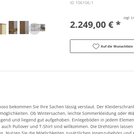
ID 106106-1
zzgl. 
2.249,00 € *
Auf die Wunschliste
oso bekommen Sie Ihre Sachen lässig verstaut. Der Kleiderschrank
möglichkeiten. Ob Wintersachen, leichte Sommerkleidung oder Wä
ngend und liegend gut aufgehoben. Einlegeböden in jedem Elemen
 auch Pullover und T-Shirt sind willkommen. Die Drehtüren lassen
en. Nutzen Sie die Möglichkeiten zusätzlichen Innenzubehörs und 