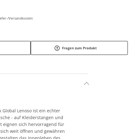
Liefer-/Versandkosten
Fragen zum Produkt
 Global Lenoso ist ein echter
sche - auf Kleiderstangen und
t eignen sich hervorragend für
 sich weit öffnen und gewähren
gestalten das Innenleben des