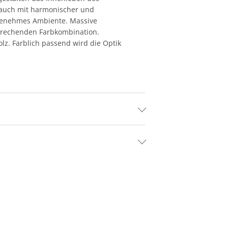
k auch mit harmonischer und
ngenehmes Ambiente. Massive
sprechenden Farbkombination.
lz. Farblich passend wird die Optik