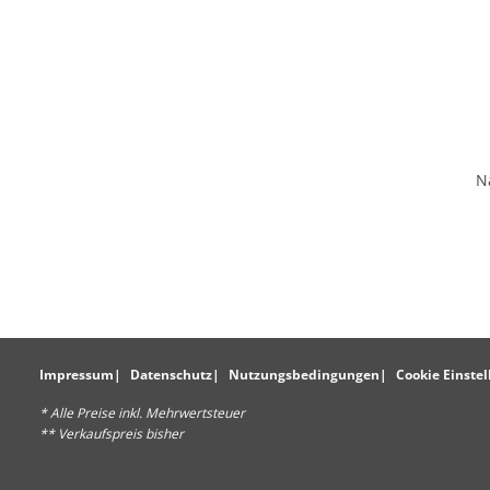
N
Impressum
Datenschutz
Nutzungsbedingungen
Cookie Einste
* Alle Preise inkl. Mehrwertsteuer
** Verkaufspreis bisher