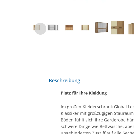
Beschreibung
Platz für Ihre Kleidung
Im großen Kleiderschrank Global Len
Klassiker mit großzügigen Stauraum
Böden fühlt sich Ihre Garderobe hä
schwere Dinge wie Bettwäsche, aber
ungehinderten Zugriff auf alle Sach