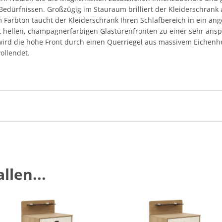
 Bedürfnissen. Großzügig im Stauraum brilliert der Kleiderschran
 Farbton taucht der Kleiderschrank Ihren Schlafbereich in ein a
it hellen, champagnerfarbigen Glastürenfronten zu einer sehr an
 wird die hohe Front durch einen Querriegel aus massivem Eichenho
ollendet.
llen...