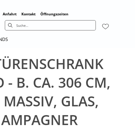
Anfahrt
Kontakt
Öffnungszeiten
ENDS
TÜRENSCHRANK
- B. CA. 306 CM,
 MASSIV, GLAS,
HAMPAGNER