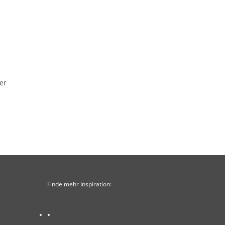
er
Finde mehr Inspiration: