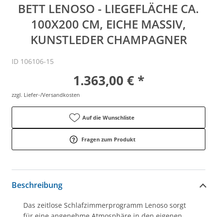
BETT LENOSO - LIEGEFLÄCHE CA.
100X200 CM, EICHE MASSIV,
KUNSTLEDER CHAMPAGNER
ID 106106-15
1.363,00 € *
zzgl. Liefer-/Versandkosten
Auf die Wunschliste
Fragen zum Produkt
Beschreibung
Das zeitlose Schlafzimmerprogramm Lenoso sorgt
für eine angenehme Atmosphäre in den eigenen