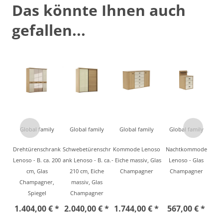
Das könnte Ihnen auch
gefallen...
Global family
Global family
Global family
Global family
Drehtürenschrank
Schwebetürenschr
Kommode Lenoso
Nachtkommode
Lenoso - B. ca. 200
ank Lenoso - B. ca.
- Eiche massiv, Glas
Lenoso - Glas
cm, Glas
210 cm, Eiche
Champagner
Champagner
Champagner,
massiv, Glas
Spiegel
Champagner
1.404,00 € *
2.040,00 € *
1.744,00 € *
567,00 € *