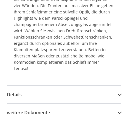
vier Wänden. Die Fronten aus massiver Eiche geben
Ihrem Schlafzimmer eine stilvolle Optik, die durch
Highlights wie dem Parsol-Spiegel und
champagnerfarbenem Absetzungsglas abgerundet
wird. Wählen Sie zwischen Drehtürenschränken,
Funktionsschränken oder Schwebetürenschränken,
ergänzt durch optionales Zubehör, um Ihre
Klamotten platzsparend zu verstauen. Betten in
diversen Maßen oder zusätzliche Beimöbel wie
Kommoden komplettieren das Schlafzimmer
Lenoso!
Details
weitere Dokumente