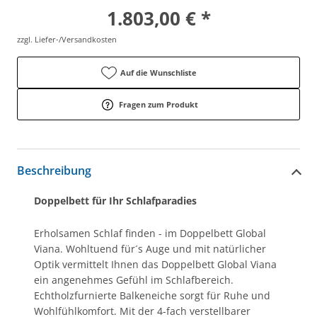
1.803,00 € *
zzgl. Liefer-/Versandkosten
Auf die Wunschliste
Fragen zum Produkt
Beschreibung
Doppelbett für Ihr Schlafparadies
Erholsamen Schlaf finden - im Doppelbett Global
Viana. Wohltuend für´s Auge und mit natürlicher
Optik vermittelt Ihnen das Doppelbett Global Viana
ein angenehmes Gefühl im Schlafbereich.
Echtholzfurnierte Balkeneiche sorgt für Ruhe und
Wohlfühlkomfort. Mit der 4-fach verstellbarer