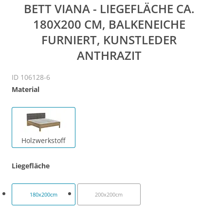
BETT VIANA - LIEGEFLÄCHE CA.
180X200 CM, BALKENEICHE
FURNIERT, KUNSTLEDER
ANTHRAZIT
ID 106128-6
Material
Holzwerkstoff
Liegefläche
180x200cm
200x200cm