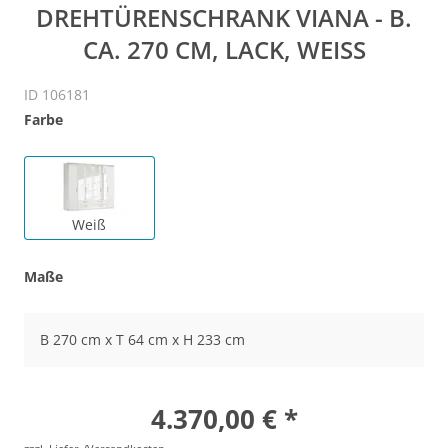
DREHTÜRENSCHRANK VIANA - B.
CA. 270 CM, LACK, WEISS
ID 106181
Farbe
Weiß
Maße
B 270 cm x T 64 cm x H 233 cm
4.370,00 € *