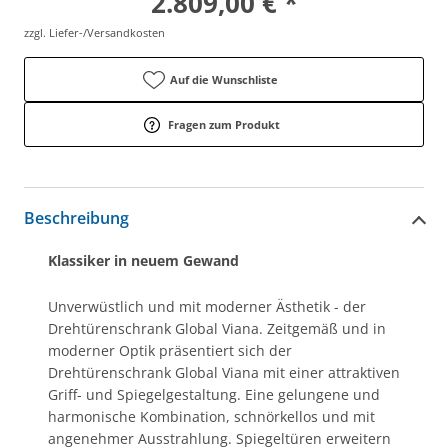
2.809,00 € *
zzgl. Liefer-/Versandkosten
Auf die Wunschliste
Fragen zum Produkt
Beschreibung
Klassiker in neuem Gewand
Unverwüstlich und mit moderner Ästhetik - der
Drehtürenschrank Global Viana. Zeitgemäß und in
moderner Optik präsentiert sich der
Drehtürenschrank Global Viana mit einer attraktiven
Griff- und Spiegelgestaltung. Eine gelungene und
harmonische Kombination, schnörkellos und mit
angenehmer Ausstrahlung. Spiegeltüren erweitern