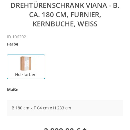
DREHTÜRENSCHRANK VIANA - B.
CA. 180 CM, FURNIER,
KERNBUCHE, WEISS
ID 106202
Farbe
Holzfarben
Maße
B 180 cm x T 64 cm x H 233 cm