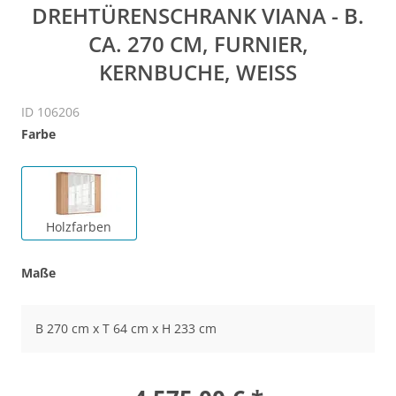
DREHTÜRENSCHRANK VIANA - B.
CA. 270 CM, FURNIER,
KERNBUCHE, WEISS
ID 106206
Farbe
Holzfarben
Maße
B 270 cm x T 64 cm x H 233 cm