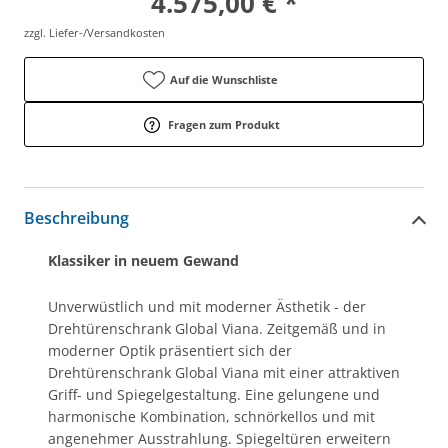
4.575,00 € *
zzgl. Liefer-/Versandkosten
Auf die Wunschliste
Fragen zum Produkt
Beschreibung
Klassiker in neuem Gewand
Unverwüstlich und mit moderner Ästhetik - der
Drehtürenschrank Global Viana. Zeitgemäß und in
moderner Optik präsentiert sich der
Drehtürenschrank Global Viana mit einer attraktiven
Griff- und Spiegelgestaltung. Eine gelungene und
harmonische Kombination, schnörkellos und mit
angenehmer Ausstrahlung. Spiegeltüren erweitern