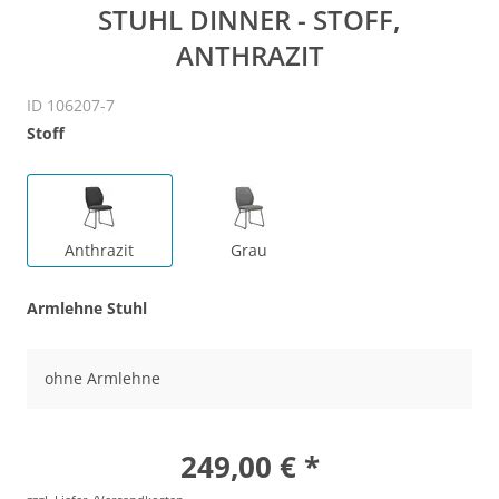
STUHL DINNER - STOFF,
ANTHRAZIT
ID 106207-7
Stoff
Anthrazit
Grau
Armlehne Stuhl
ohne Armlehne
249,00 € *