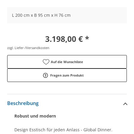
L 200 cm x B 95 cm x H 76 cm
3.198,00 € *
zzgl. Liefer-/Versandkosten
Auf die Wunschliste
Fragen zum Produkt
Beschreibung
Robust und modern
Design Esstisch für jeden Anlass - Global Dinner.