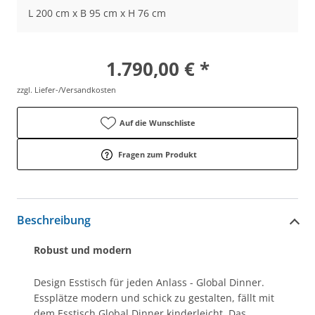
L 200 cm x B 95 cm x H 76 cm
1.790,00 € *
zzgl. Liefer-/Versandkosten
Auf die Wunschliste
Fragen zum Produkt
Beschreibung
Robust und modern
Design Esstisch für jeden Anlass - Global Dinner.
Essplätze modern und schick zu gestalten, fällt mit
dem Esstisch Global Dinner kinderleicht. Das