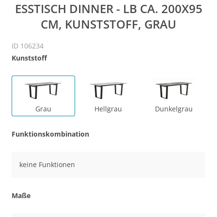
ESSTISCH DINNER - LB CA. 200X95
CM, KUNSTSTOFF, GRAU
ID 106234
Kunststoff
Grau
Hellgrau
Dunkelgrau
Funktionskombination
keine Funktionen
Maße