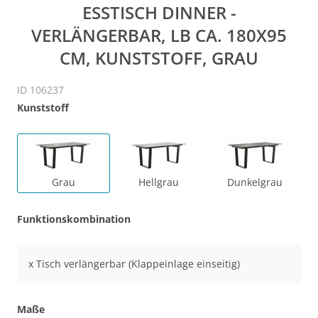
ESSTISCH DINNER -
VERLÄNGERBAR, LB CA. 180X95
CM, KUNSTSTOFF, GRAU
ID 106237
Kunststoff
Grau
Hellgrau
Dunkelgrau
Funktionskombination
x Tisch verlängerbar (Klappeinlage einseitig)
Maße