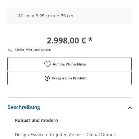
L 180 cm x B 95 cm x H 76 cm
2.998,00 € *
zzgl. Liefer-/Versandkosten
Auf die Wunschliste
Fragen zum Produkt
Beschreibung
Robust und modern
Design Esstisch für jeden Anlass - Global Dinner.