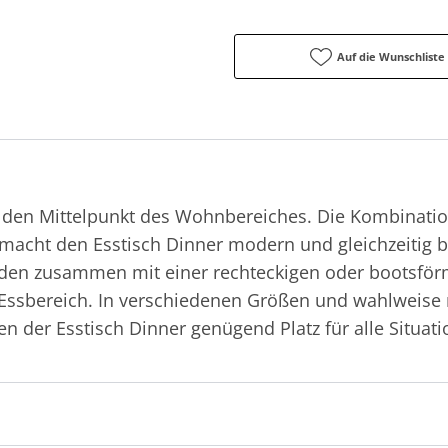
Auf die Wunschliste
det den Mittelpunkt des Wohnbereiches. Die Kombinati
macht den Esstisch Dinner modern und gleichzeitig 
lden zusammen mit einer rechteckigen oder bootsför
Essbereich. In verschiedenen Größen und wahlweise m
nen der Esstisch Dinner genügend Platz für alle Situat