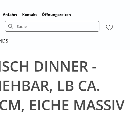
Anfahrt
Kontakt
Öffnungszeiten
ENDS
ISCH DINNER -
IEHBAR, LB CA.
CM, EICHE MASSIV