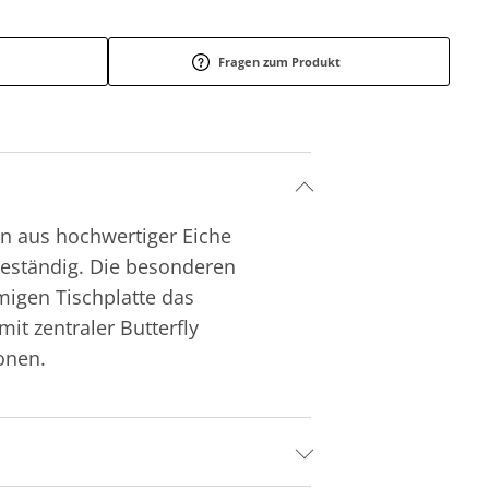
Fragen zum Produkt
on aus hochwertiger Eiche
beständig. Die besonderen
migen Tischplatte das
it zentraler Butterfly
ionen.