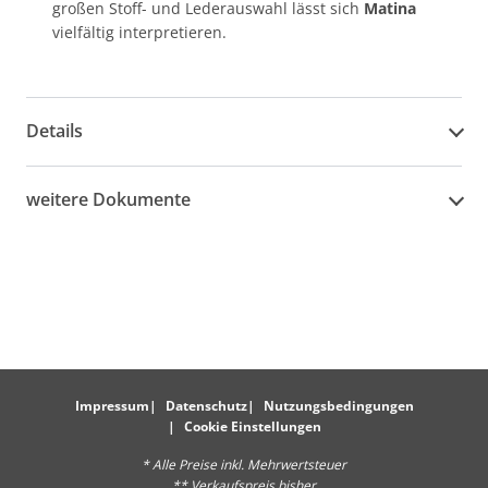
großen Stoff- und Lederauswahl lässt sich
Matina
vielfältig interpretieren.
Details
weitere Dokumente
Impressum
Datenschutz
Nutzungsbedingungen
Cookie Einstellungen
* Alle Preise inkl. Mehrwertsteuer
** Verkaufspreis bisher