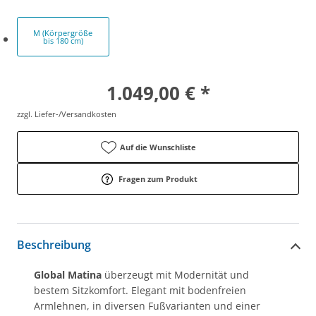
M (Körpergröße
bis 180 cm)
1.049,00 € *
zzgl. Liefer-/Versandkosten
Auf die Wunschliste
Fragen zum Produkt
Beschreibung
Global Matina
überzeugt mit Modernität und
bestem Sitzkomfort. Elegant mit bodenfreien
Armlehnen, in diversen Fußvarianten und einer