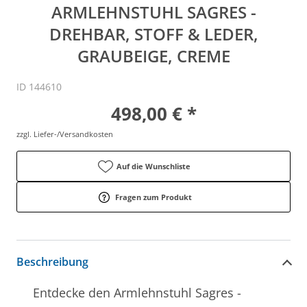
ARMLEHNSTUHL SAGRES -
DREHBAR, STOFF & LEDER,
GRAUBEIGE, CREME
ID 144610
498,00 € *
zzgl. Liefer-/Versandkosten
Auf die Wunschliste
Fragen zum Produkt
Beschreibung
Entdecke den Armlehnstuhl Sagres -