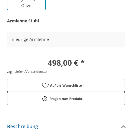
Olive
Armlehne Stuhl
niedrige Armlehne
498,00 € *
zzgl. Liefer-/Versandkosten
Auf die Wunschliste
Fragen zum Produkt
Beschreibung