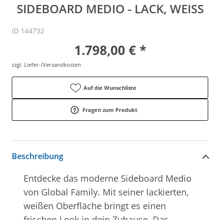
SIDEBOARD MEDIO - LACK, WEISS
ID 144732
1.798,00 € *
zzgl. Liefer-/Versandkosten
Auf die Wunschliste
Fragen zum Produkt
Beschreibung
Entdecke das moderne Sideboard Medio
von Global Family. Mit seiner lackierten,
weißen Oberfläche bringt es einen
frischen Look in dein Zuhause. Das