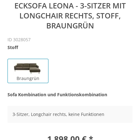
ECKSOFA LEONA - 3-SITZER MIT
LONGCHAIR RECHTS, STOFF,
BRAUNGRÜN
ID 3028057
Stoff
Braungrün
Sofa Kombination und Funktionskombination
3-Sitzer, Longchair rechts, keine Funktionen
1.898,00 € *