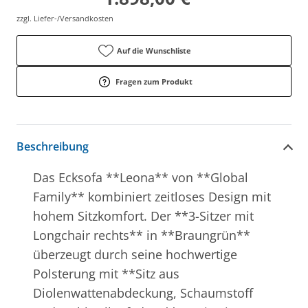
zzgl. Liefer-/Versandkosten
Auf die Wunschliste
Fragen zum Produkt
Beschreibung
Das Ecksofa **Leona** von **Global
Family** kombiniert zeitloses Design mit
hohem Sitzkomfort. Der **3-Sitzer mit
Longchair rechts** in **Braungrün**
überzeugt durch seine hochwertige
Polsterung mit **Sitz aus
Diolenwattenabdeckung, Schaumstoff