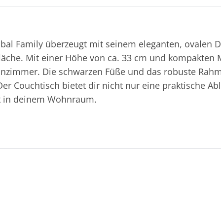
bal Family überzeugt mit seinem eleganten, ovalen De
läche. Mit einer Höhe von ca. 33 cm und kompakten
ohnzimmer. Die schwarzen Füße und das robuste Rahm
 Der Couchtisch bietet dir nicht nur eine praktische Ab
t in deinem Wohnraum.