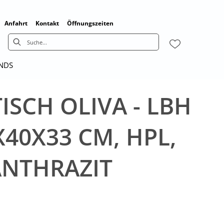
Anfahrt
Kontakt
Öffnungszeiten
ENDS
SCH OLIVA - LBH
X40X33 CM, HPL,
ANTHRAZIT