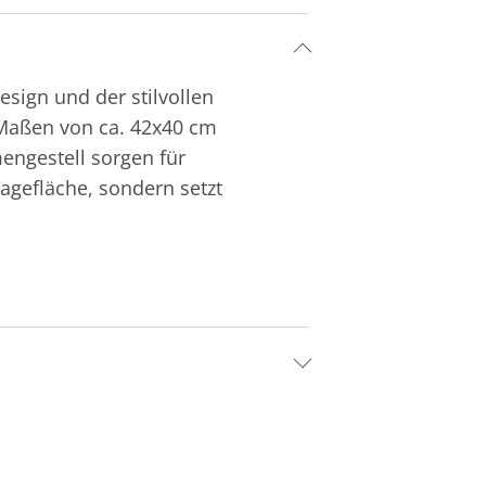
sign und der stilvollen
 Maßen von ca. 42x40 cm
engestell sorgen für
lagefläche, sondern setzt