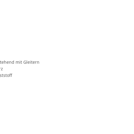
stehend mit Gleitern
rz
ststoff