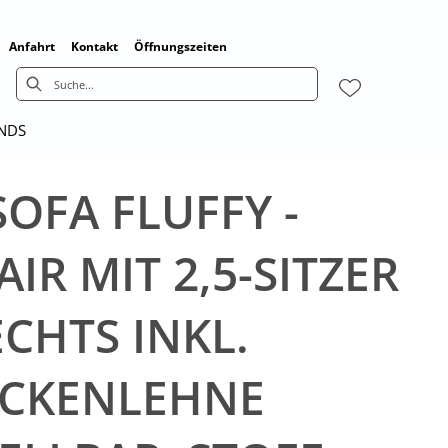
Anfahrt
Kontakt
Öffnungszeiten
ENDS
OFA FLUFFY -
R MIT 2,5-SITZER
CHTS INKL.
CKENLEHNE