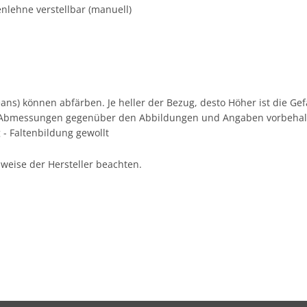
lehne verstellbar (manuell)
 Jeans) können abfärben. Je heller der Bezug, desto Höher ist die G
 Abmessungen gegenüber den Abbildungen und Angaben vorbehal
 - Faltenbildung gewollt
nweise der Hersteller beachten.