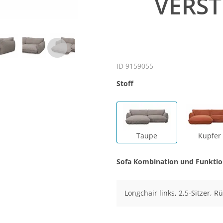
VERST
ID 9159055
Stoff
Taupe
Kupfer
Sofa Kombination und Funkti
Longchair links, 2,5-Sitzer, 