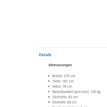
Details
Abmessungen
Breite: 270 cm
Tiefe: 187 cm
Höhe: 78 cm
Belastbarkeit (pro Sitz): 120 kg
Sitzhöhe: 43 cm
Sitztiefe: 83 cm