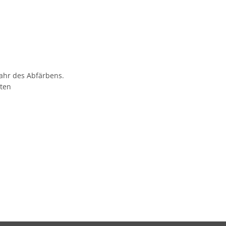
efahr des Abfärbens.
ten