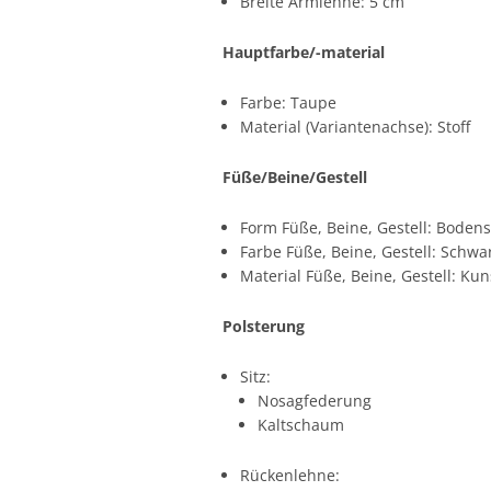
Breite Armlehne: 5 cm
Hauptfarbe/-material
Farbe: Taupe
Material (Variantenachse): Stoff
Füße/Beine/Gestell
Form Füße, Beine, Gestell: Boden
Farbe Füße, Beine, Gestell: Schwa
Material Füße, Beine, Gestell: Kun
Polsterung
Sitz:
Nosagfederung
Kaltschaum
Rückenlehne: