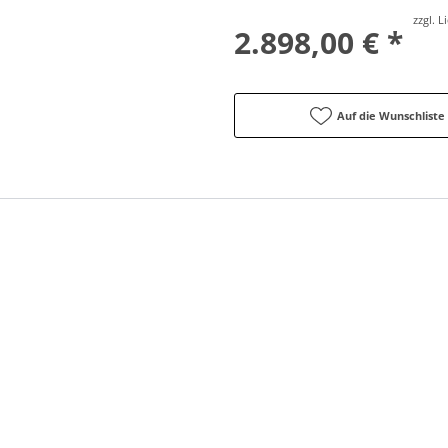
zzgl. 
2.898,00 € *
Auf die Wunschliste