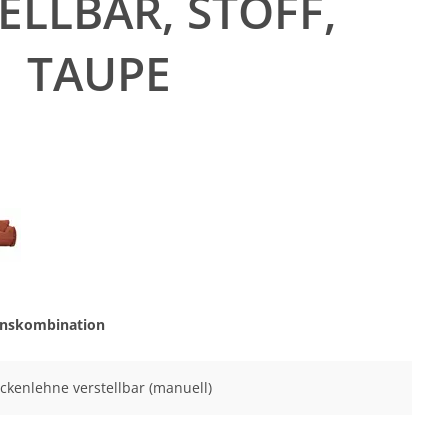
ELLBAR, STOFF,
TAUPE
onskombination
Rückenlehne verstellbar (manuell)