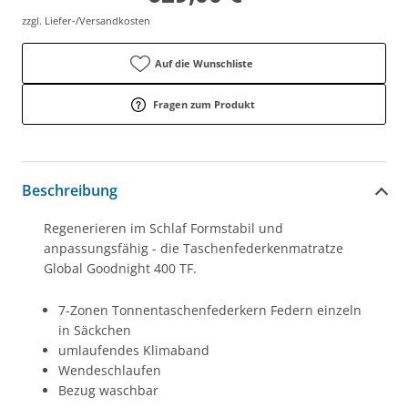
zzgl. Liefer-/Versandkosten
Auf die Wunschliste
Fragen zum Produkt
Beschreibung
Regenerieren im Schlaf Formstabil und
anpassungsfähig - die Taschenfederkenmatratze
Global Goodnight 400 TF.
7-Zonen Tonnentaschenfederkern Federn einzeln
in Säckchen
umlaufendes Klimaband
Wendeschlaufen
Bezug waschbar