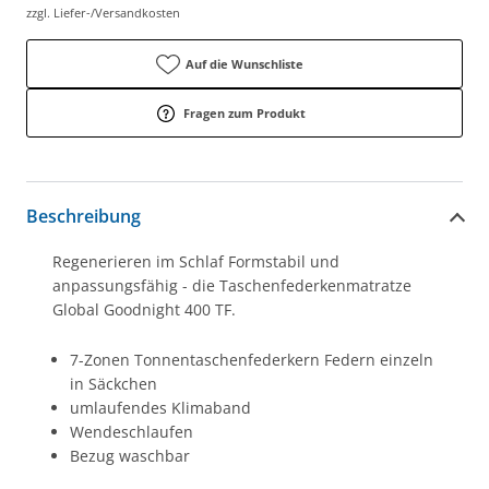
zzgl. Liefer-/Versandkosten
Auf die Wunschliste
Fragen zum Produkt
Beschreibung
Regenerieren im Schlaf Formstabil und
anpassungsfähig - die Taschenfederkenmatratze
Global Goodnight 400 TF.
7-Zonen Tonnentaschenfederkern Federn einzeln
in Säckchen
umlaufendes Klimaband
Wendeschlaufen
Bezug waschbar