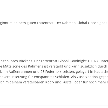
eginnt mit einem guten Lattenrost: Der Rahmen Global Goodnight 1
ungen Ihres Rückens. Der Lattenrost Global Goodnight 100 RA unter
e Mittelzone des Rahmens ist verstärkt und kann zusätzlich durch
z im Außenrahmen und 28 Federholz-Leisten, gelagert in Kautschuk
dvoraussetzung für entspanntes Schlafen. Als Zusatzoption gegen
 mit einem verstellbaren Kopf- und Fußteil oder für noch mehr Fl