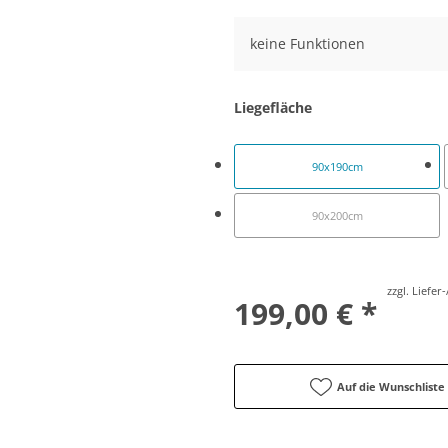
keine Funktionen
Liegefläche
90x190cm
90x200cm
zzgl. Liefe
199,00 € *
Auf die Wunschliste