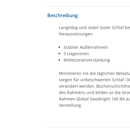
Beschreibung
Langlebig und stabil Guter Schlaf b
Voraussetzungen.
Stabiler Außenrahmen
3 Liegezonen
Mittelzonenverstärkung
Minimieren Sie die täglichen Belast
sorgen für unbeschwerten Schlaf. Di
verändert werden. Buchenschichthol
des Rahmens und bilden so die Grun
Rahmen Global Goodnight 100 RA auch
Verstellung.