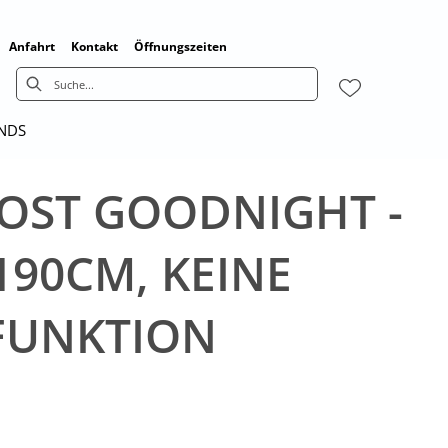
Anfahrt
Kontakt
Öffnungszeiten
ENDS
OST GOODNIGHT -
190CM, KEINE
FUNKTION