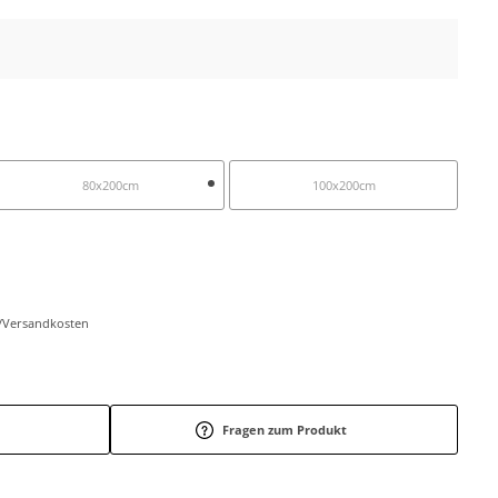
80x200cm
100x200cm
r-/Versandkosten
Fragen zum Produkt