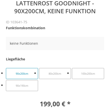
LATTENROST GOODNIGHT -
90X200CM, KEINE FUNKTION
ID 103641-75
Funktionskombination
keine Funktionen
Liegefläche
90x200cm
80x200cm
100x200cm
90x190cm
199,00 € *