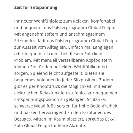
Zeit für Entspannung
Ihr neuer Wohlfühlplatz zum Relaxen, komfortabel
und bequem - das Polsterprogramm Global Felipa.
Mit angenehm softem und anschmiegsamem
Sitzkomfort lädt das Polsterprogramm Global Felipa
zur Auszeit vom Alltag ein. Einfach mal Langlegen
oder bequem relaxen - bei diesem Sofa kein
Problem. Mit manuell verstellbaren Kopfpolstern
können Sie für den perfekten Wohlfühlkomfort
sorgen. Spielend leicht aufgestellt, bieten sie
bequemes Anlehnen in jeder Sitzposition. Zudem
gibt es per Knopfdruck die Möglichkeit, mit einer
elektrischen Relaxfunktion stufenlos zur bequemen
Entspannungsposition zu gelangen. Schlanke,
schwarze Metallfüße sorgen für hohe Bodenfreiheit
und passen hervorragend zu den Farbtönen des
Bezuges. Mitten im Raum platziert, sorgt das Eck-/
Sofa Global Felipa für klare Akzente.