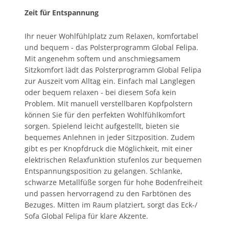
Zeit für Entspannung
Ihr neuer Wohlfühlplatz zum Relaxen, komfortabel
und bequem - das Polsterprogramm Global Felipa.
Mit angenehm softem und anschmiegsamem
Sitzkomfort lädt das Polsterprogramm Global Felipa
zur Auszeit vom Alltag ein. Einfach mal Langlegen
oder bequem relaxen - bei diesem Sofa kein
Problem. Mit manuell verstellbaren Kopfpolstern
können Sie für den perfekten Wohlfühlkomfort
sorgen. Spielend leicht aufgestellt, bieten sie
bequemes Anlehnen in jeder Sitzposition. Zudem
gibt es per Knopfdruck die Möglichkeit, mit einer
elektrischen Relaxfunktion stufenlos zur bequemen
Entspannungsposition zu gelangen. Schlanke,
schwarze Metallfüße sorgen für hohe Bodenfreiheit
und passen hervorragend zu den Farbtönen des
Bezuges. Mitten im Raum platziert, sorgt das Eck-/
Sofa Global Felipa für klare Akzente.